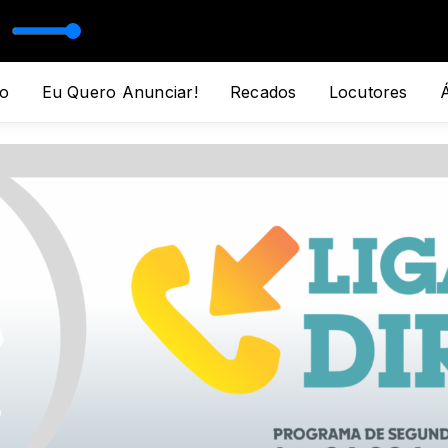
LVA
o
Eu Quero Anunciar!
Recados
Locutores