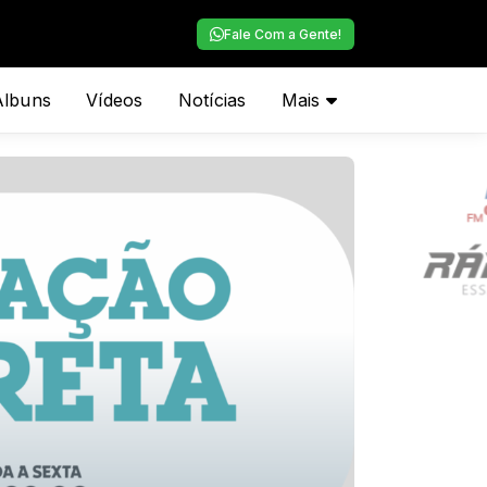
Fale Com a Gente!
Álbuns
Vídeos
Notícias
Mais