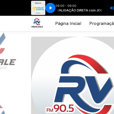
06:00 - 09:00
LIGAÇÃO DIRETA com JOELITON SILVA
LIGAÇÃO DIRETA com JOELITON SI
Página Inicial
Programaçã