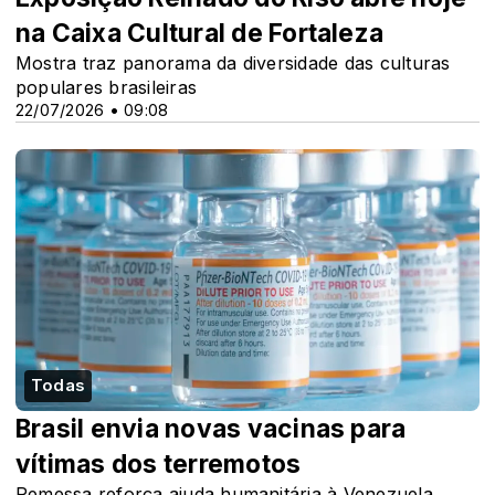
na Caixa Cultural de Fortaleza
Mostra traz panorama da diversidade das culturas
populares brasileiras
22/07/2026 • 09:08
Todas
Brasil envia novas vacinas para
vítimas dos terremotos
Remessa reforça ajuda humanitária à Venezuela