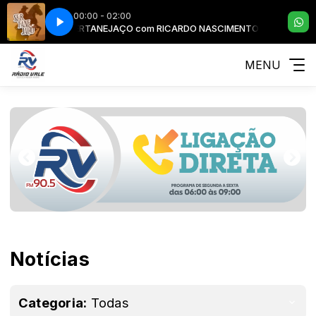
00:00 - 02:00
CIMENTO
SERTANEJAÇO com RICARDO NASCIMENTO
MENU
Notícias
Categoria:
Todas