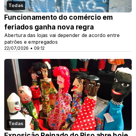
Todas
Funcionamento do comércio em
feriados ganha nova regra
Abertura das lojas vai depender de acordo entre
patrões e empregados
22/07/2026 • 09:12
Todas
Exposição Reinado do Riso abre hoje