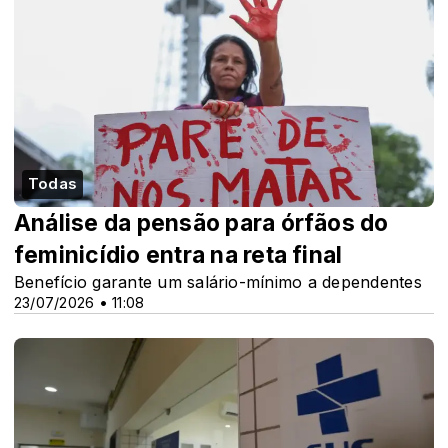
Todas
Análise da pensão para órfãos do
feminicídio entra na reta final
Benefício garante um salário-mínimo a dependentes
23/07/2026 • 11:08