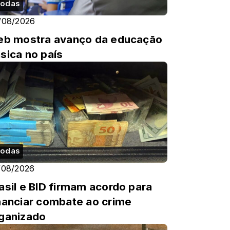
odas
/08/2026
eb mostra avanço da educação
sica no país
odas
/08/2026
asil e BID firmam acordo para
nanciar combate ao crime
ganizado