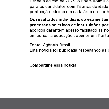
Desde a edição de 2025, o Enem voltou a 
para os candidatos com 18 anos de idad
pontuação mínima em cada área do conh
Os resultados individuais do exame t
processos seletivos de instituições po
acordos garantem acesso facilitado às not
em cursar a educação superior em Portu
Fonte: Agência Brasil
Esta notícia foi publicada respeitando as
Compartilhe essa notícia