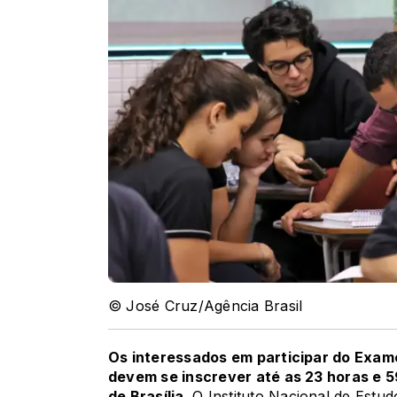
© José Cruz/Agência Brasil
Os interessados em participar do
Exame
devem se inscrever até as 23 horas e 59
de Brasília.
O
Instituto
Nacional de Estudo