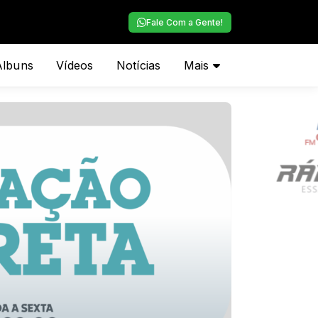
Fale Com a Gente!
Álbuns
Vídeos
Notícias
Mais