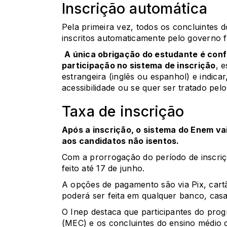
Inscrição automática
Pela primeira vez, todos os concluintes 
inscritos automaticamente pelo governo f
A única obrigação do estudante é confi
participação no sistema de inscrição
, 
estrangeira (inglês ou espanhol) e indica
acessibilidade ou se quer ser tratado pe
Taxa de inscrição
Após a inscrição, o sistema do Enem va
aos candidatos não isentos.
Com a prorrogação do período de inscri
feito até 17 de junho.
A opções de pagamento são via Pix, cartã
poderá ser feita em qualquer banco, casa 
O Inep destaca que participantes do pro
(MEC) e os concluintes do ensino médio d