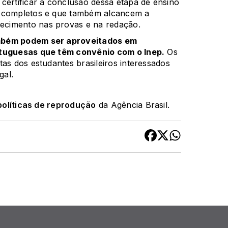
certificar a conclusão dessa etapa de ensino
e completos e que também alcancem a
ecimento nas provas e na redação.
ambém podem ser aproveitados em
rtuguesas que têm convênio com o Inep.
Os
as dos estudantes brasileiros interessados
gal.
políticas de reprodução
da Agência Brasil.