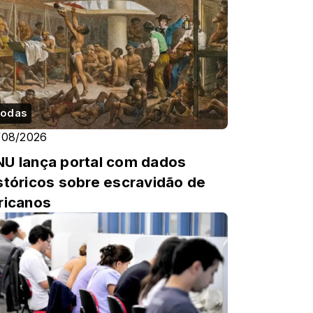
odas
/08/2026
U lança portal com dados
stóricos sobre escravidão de
ricanos