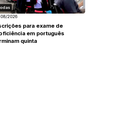
odas
/08/2026
scrições para exame de
oficiência em português
rminam quinta