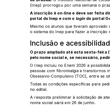
(Inep)
prorrogou por uma semana
o praz
A inscrição é on-line e deve ser feita 
portal do Inep e com o
login
do
portal G
Mesmo os alunos que tiveram aprovado o
o sistema do Inep para fazer a inscrição
Inclusão e acessibilida
O prazo ampliado até esta sexta-feira 
pelo nome social e, se necessário, pedi
O Inep incluiu no Enem 2026 a possibilid
pessoas com fibromialgia e transtornos 
Obsessivo-Compulsivo (TOC), entre as si
Todas as condições específicas para pedir
no
edital
.
A resposta preliminar à solicitação de at
nome social sairá em 26 de junho.