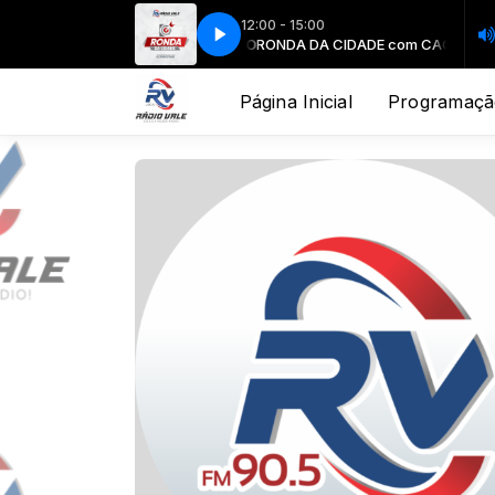
12:00 - 15:00
 CIDADE com CACIO ROZENDO
RONDA DA CIDADE com CACIO ROZENDO
Página Inicial
Programaçã