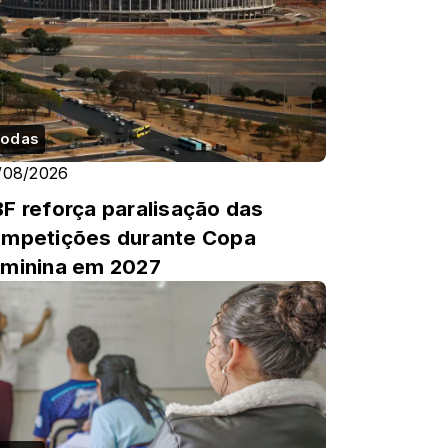
odas
/08/2026
F reforça paralisação das
mpetições durante Copa
minina em 2027