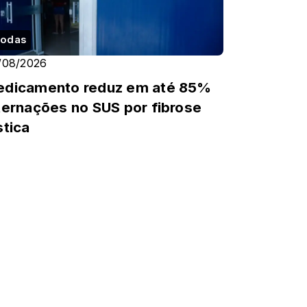
odas
/08/2026
dicamento reduz em até 85%
ternações no SUS por fibrose
stica