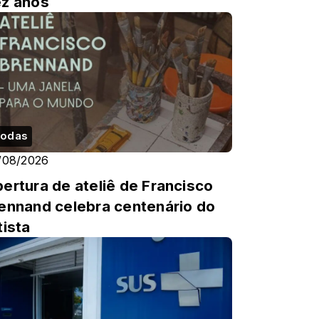
z anos
odas
/08/2026
ertura de ateliê de Francisco
ennand celebra centenário do
tista