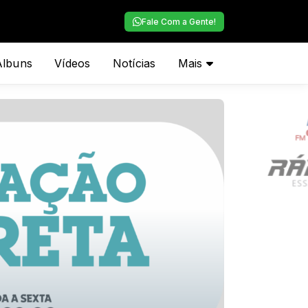
Fale Com a Gente!
Álbuns
Vídeos
Notícias
Mais