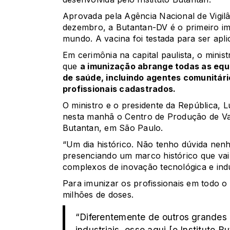
Aprovada pela Agência Nacional de Vigilân
dezembro
, a Butantan-DV é o primeiro 
mundo. A vacina foi testada para ser apl
Em cerimônia na capital paulista, o minis
que
a imunização abrange todas as equi
de saúde, incluindo agentes comunitári
profissionais cadastrados.
O ministro e o presidente da República, L
nesta manhã o Centro de Produção de Vac
Butantan, em São Paulo.
“Um dia histórico. Não tenho dúvida nen
presenciando um marco histórico que vai
complexos de inovação tecnológica e indu
Para imunizar os profissionais em todo o
milhões de doses
.
“Diferentemente de outros grandes
industriais, esse aqui [o Instituto 