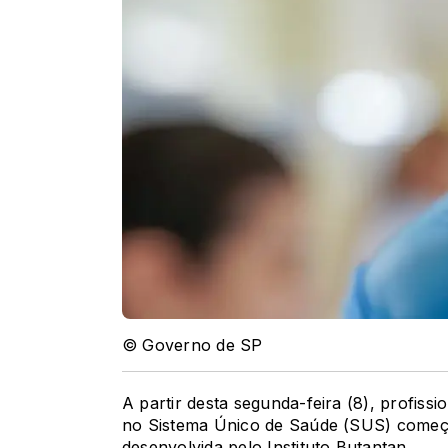
© Governo de SP
A partir desta segunda-feira (8), profiss
no Sistema Único de Saúde (SUS) começ
desenvolvida pelo Instituto Butantan.