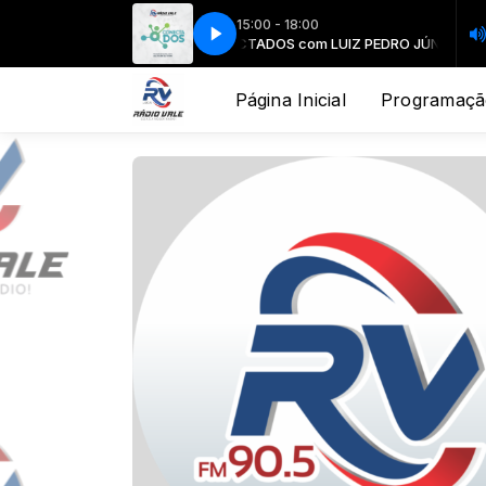
15:00 - 18:00
CONECTADOS com LUIZ PEDRO JÚNIOR
CO
Página Inicial
Programaçã