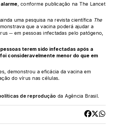
 alarme
, conforme publicação na The Lancet
 ainda uma pesquisa na revista científica
The
monstrava que a vacina poderá ajudar a
vírus ─ em pessoas infectadas pelo patógeno,
pessoas terem sido infectadas após a
s foi consideravelmente menor do que em
es, demonstrou a eficácia da vacina em
ação do vírus nas células.
políticas de reprodução
da Agência Brasil.