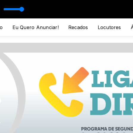
NECTADOS com LUIZ PEDRO JÚNIOR
o
Eu Quero Anunciar!
Recados
Locutores