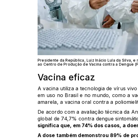
Presidente da República, Luiz Inácio Lula da Silva, e
ao Centro de Produção de Vacina contra a Dengue (PVD
Vacina eficaz
A vacina utiliza a tecnologia de vírus vi
em uso no Brasil e no mundo, como a vacin
amarela, a vacina oral contra a poliomiel
De acordo com a avaliação técnica da An
global de 74,7% contra dengue sintomáti
significa que, em 74% dos casos, a doe
A dose também demonstrou 89% de pro