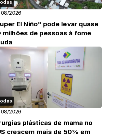
odas
/08/2026
uper El Niño" pode levar quase
 milhões de pessoas à fome
guda
odas
/08/2026
rurgias plásticas de mama no
US crescem mais de 50% em