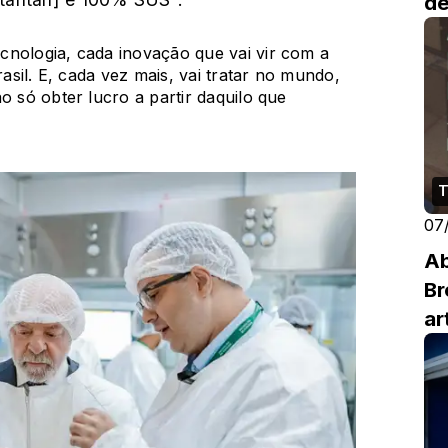
de
cnologia, cada inovação que vai vir com a
rasil. E, cada vez mais, vai tratar no mundo,
o só obter lucro a partir daquilo que
T
07
Ab
Br
ar