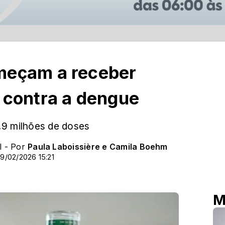
meçam a receber
 contra a dengue
,9 milhões de doses
l - Por
Paula Laboissière e Camila Boehm
9/02/2026 15:21
M