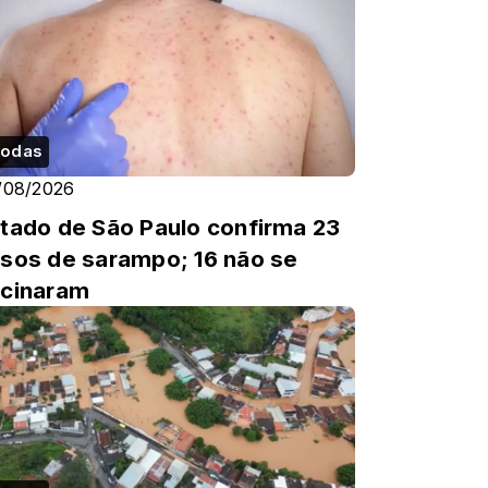
odas
/08/2026
tado de São Paulo confirma 23
sos de sarampo; 16 não se
cinaram