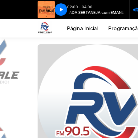
02:00 - 04:00
VIOLADA SERTANEJA com EMANUEL VIEIRA
VI
Página Inicial
Programaçã