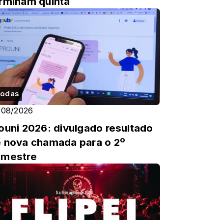
rminam quinta
odas
/08/2026
ouni 2026: divulgado resultado
 nova chamada para o 2º
emestre