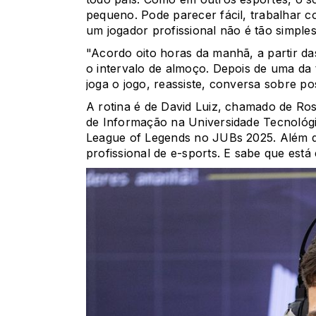
pequeno. Pode parecer fácil, trabalhar 
um jogador profissional não é tão simples
"Acordo oito horas da manhã, a partir d
o intervalo de almoço. Depois de uma da t
joga o jogo, reassiste, conversa sobre pos
A rotina é de David Luiz, chamado de Ros
de Informação na Universidade Tecnológ
League of Legends no JUBs 2025. Além de 
profissional de e-sports. E sabe que est