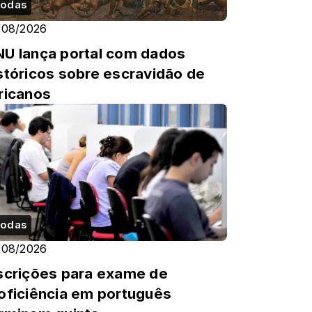
odas
/08/2026
U lança portal com dados
stóricos sobre escravidão de
ricanos
odas
/08/2026
scrições para exame de
oficiência em português