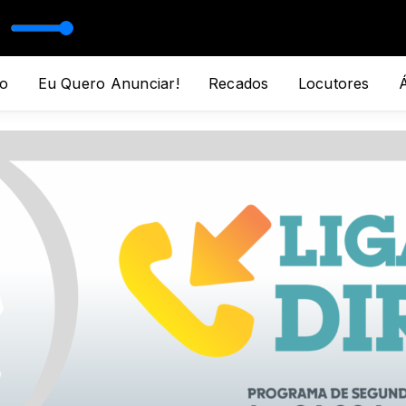
OLADA SERTANEJA com EMANUEL VIEIRA
o
Eu Quero Anunciar!
Recados
Locutores