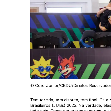
© Célio Júnior/CBDU/Direitos Reservado
Tem torcida, tem disputa, tem final. Os e
Brasileiros (JUBs) 2025. Na verdade, e
todo país. Como em outros esportes, o s