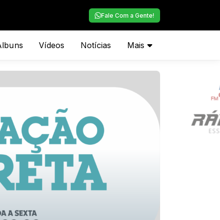
Fale Com a Gente!
Álbuns
Vídeos
Notícias
Mais