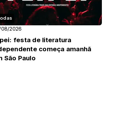
odas
/08/2026
ipei: festa de literatura
ndependente começa amanhã
 São Paulo