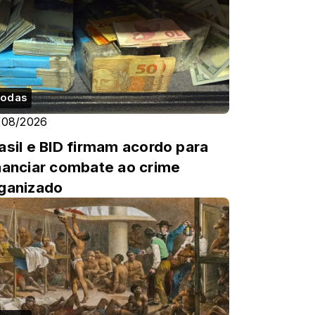
odas
/08/2026
asil e BID firmam acordo para
nanciar combate ao crime
ganizado