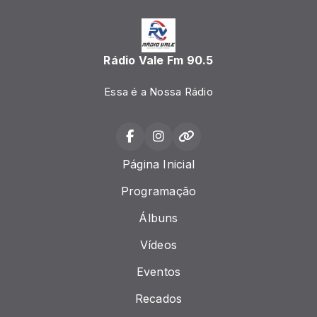
Rádio Vale Fm 90.5
Essa é a Nossa Rádio
Página Inicial
Programação
Álbuns
Vídeos
Eventos
Recados