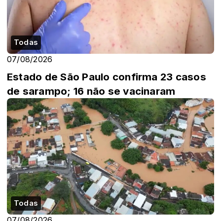
Todas
07/08/2026
Estado de São Paulo confirma 23 casos
de sarampo; 16 não se vacinaram
Todas
07/08/2026