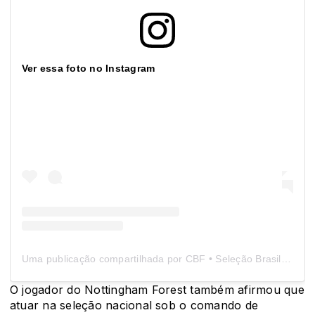
Ver essa foto no Instagram
Uma publicação compartilhada por CBF • Seleção Brasileira de Futebol (@brasil)
O jogador do Nottingham Forest também afirmou que
atuar na seleção nacional sob o comando de