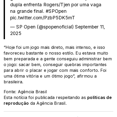
dupla enfrenta Rogers/Tjen por uma vaga
na grande final.
#SPOpen
pic.twitter.com/PzbP5DK5mT
— SP Open (@spopenoficial)
September 11,
2025
“Hoje foi um jogo mais direto, mais intenso, e isso
favoreceu bastante o nosso estilo. Eu estava muito
bem preparada e a gente conseguiu administrar bem
o jogo: sacar bem, conseguir quebras importantes
para abrir o placar e jogar com mais conforto. Foi
uma ótima vitória e um ótimo jogo”, afirmou a
brasileira.
Fonte: Agência Brasil
Esta notícia foi publicada respeitando as
políticas de
reprodução
da Agência Brasil.