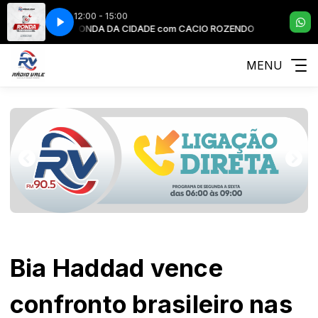
12:00 - 15:00
 ROZENDO
RONDA DA CIDADE com CACIO ROZENDO
MENU
Bia Haddad vence
confronto brasileiro nas