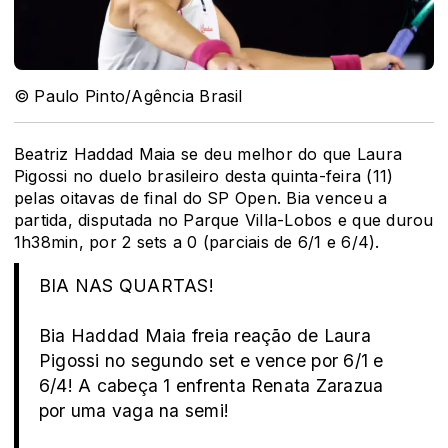
© Paulo Pinto/Agência Brasil
Beatriz Haddad Maia se deu melhor do que Laura
Pigossi no duelo brasileiro desta quinta-feira (11)
pelas oitavas de final do SP Open. Bia venceu a
partida, disputada no Parque Villa-Lobos e que durou
1h38min, por 2 sets a 0 (parciais de 6/1 e 6/4).
BIA NAS QUARTAS!
Bia Haddad Maia freia reação de Laura
Pigossi no segundo set e vence por 6/1 e
6/4! A cabeça 1 enfrenta Renata Zarazua
por uma vaga na semi!