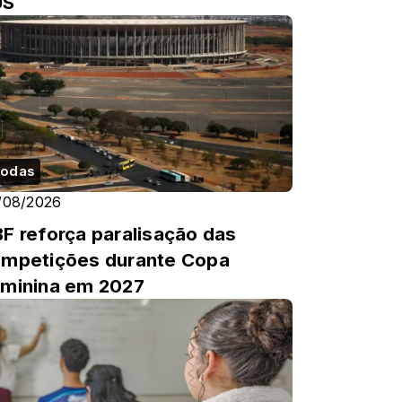
US
odas
/08/2026
F reforça paralisação das
mpetições durante Copa
minina em 2027