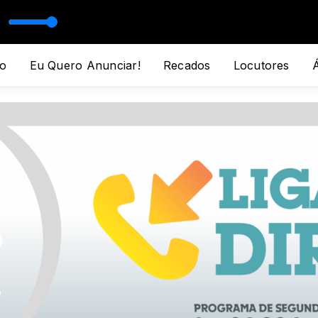
E
EIRA
o
Eu Quero Anunciar!
Recados
Locutores