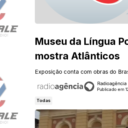
Museu da Língua P
mostra Atlânticos
Exposição conta com obras do Brasi
Radioagência
Publicado em 1
Todas