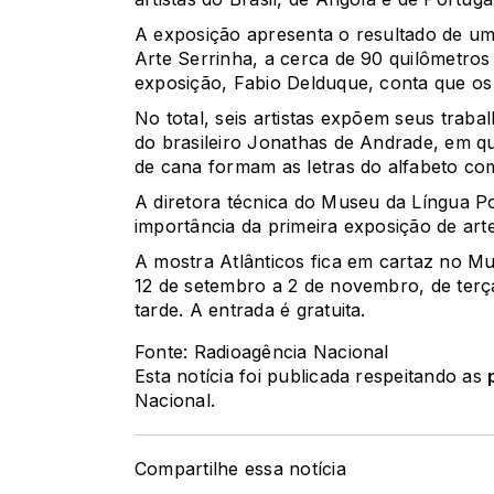
A exposição apresenta o resultado de uma
Arte Serrinha, a cerca de 90 quilômetros
exposição, Fabio Delduque, conta que os 
No total, seis artistas expõem seus traba
do brasileiro Jonathas de Andrade, em q
de cana formam as letras do alfabeto com
A diretora técnica do Museu da Língua P
importância da primeira exposição de art
A mostra Atlânticos fica em cartaz no 
12 de setembro a 2 de novembro, de terç
tarde. A entrada é gratuita.
Fonte: Radioagência Nacional
Esta notícia foi publicada respeitando as
Nacional.
Compartilhe essa notícia