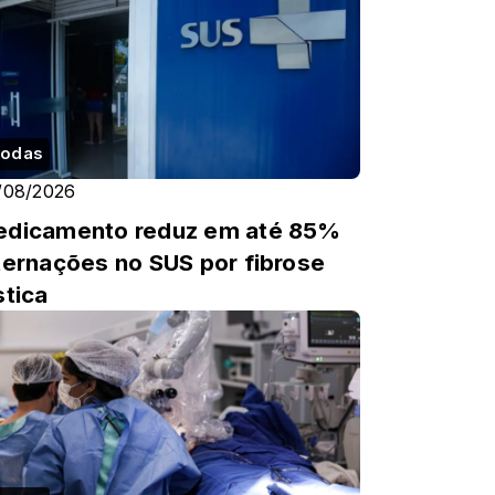
odas
/08/2026
dicamento reduz em até 85%
ternações no SUS por fibrose
stica