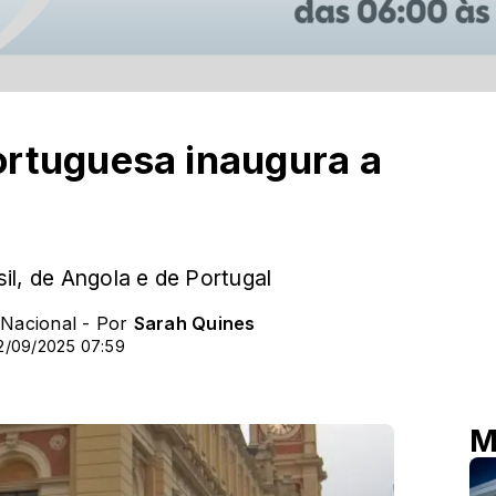
ortuguesa inaugura a
l, de Angola e de Portugal
 Nacional - Por
Sarah Quines
2/09/2025 07:59
M