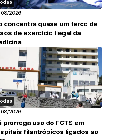
odas
/08/2026
o concentra quase um terço de
sos de exercício ilegal da
dicina
odas
/08/2026
i prorroga uso do FGTS em
spitais filantrópicos ligados ao