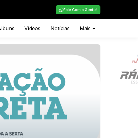
Fale Com a Gente!
Álbuns
Vídeos
Notícias
Mais