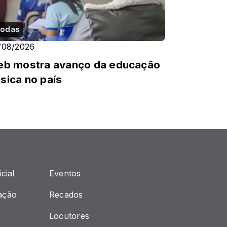
odas
/08/2026
eb mostra avanço da educação
sica no país
cial
Eventos
ação
Recados
Locutores