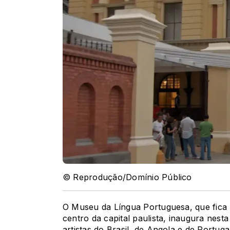
© Reprodução/Domínio Público
O Museu da Língua Portuguesa, que fica 
centro da capital paulista, inaugura nest
artistas do Brasil, de Angola e de Portugal